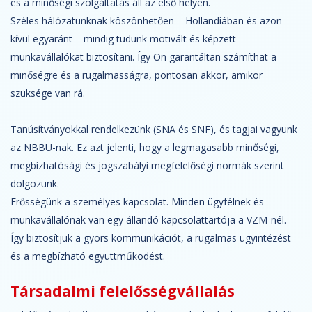
és a minőségi szolgáltatás áll az első helyen.
Széles hálózatunknak köszönhetően – Hollandiában és azon
kívül egyaránt – mindig tudunk motivált és képzett
munkavállalókat biztosítani. Így Ön garantáltan számíthat a
minőségre és a rugalmasságra, pontosan akkor, amikor
szüksége van rá.
Tanúsítványokkal rendelkezünk (SNA és SNF), és tagjai vagyunk
az NBBU-nak. Ez azt jelenti, hogy a legmagasabb minőségi,
megbízhatósági és jogszabályi megfelelőségi normák szerint
dolgozunk.
Erősségünk a személyes kapcsolat. Minden ügyfélnek és
munkavállalónak van egy állandó kapcsolattartója a VZM-nél.
Így biztosítjuk a gyors kommunikációt, a rugalmas ügyintézést
és a megbízható együttműködést.
Társadalmi felelősségvállalás