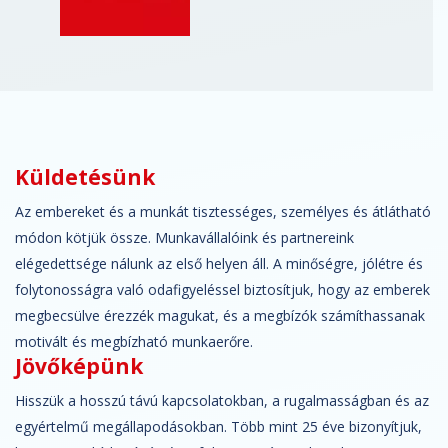
Küldetésünk
Az embereket és a munkát tisztességes, személyes és átlátható
módon kötjük össze. Munkavállalóink és partnereink
elégedettsége nálunk az első helyen áll. A minőségre, jólétre és
folytonosságra való odafigyeléssel biztosítjuk, hogy az emberek
megbecsülve érezzék magukat, és a megbízók számíthassanak
motivált és megbízható munkaerőre.
Jövőképünk
Hisszük a hosszú távú kapcsolatokban, a rugalmasságban és az
egyértelmű megállapodásokban. Több mint 25 éve bizonyítjuk,